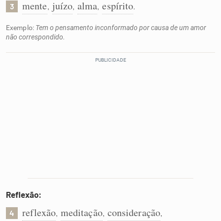
mente
juízo
alma
espírito
,
,
,
.
3
Exemplo:
Tem o pensamento inconformado por causa de um amor
não correspondido.
Reflexão:
reflexão
meditação
consideração
,
,
,
4