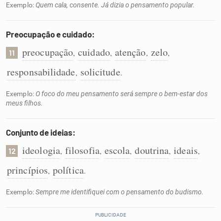
Exemplo:
Quem cala, consente. Já dizia o pensamento popular.
Preocupação e cuidado:
preocupação
cuidado
atenção
zelo
,
,
,
,
11
responsabilidade
solicitude
,
.
Exemplo:
O foco do meu pensamento será sempre o bem-estar dos
meus filhos.
Conjunto de ideias:
ideologia
filosofia
escola
doutrina
ideais
,
,
,
,
,
12
princípios
política
,
.
Exemplo:
Sempre me identifiquei com o pensamento do budismo.