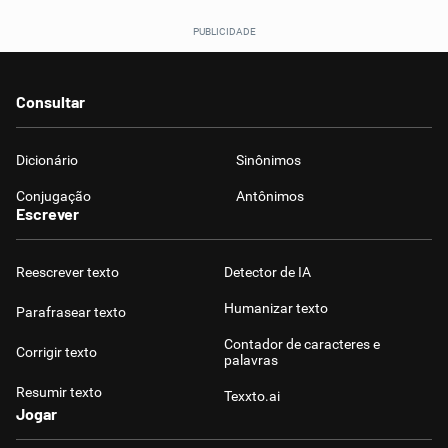
Consultar
Dicionário
Sinônimos
Conjugação
Antônimos
Escrever
Reescrever texto
Detector de IA
Humanizar texto
Parafrasear texto
Contador de caracteres e
Corrigir texto
palavras
Resumir texto
Texxto.ai
Jogar