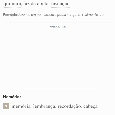
quimera
faz de conta
invenção
,
,
.
Exemplo:
Apenas em pensamento podia ser quem realmente era.
Memória:
memória
lembrança
recordação
cabeça
,
,
,
,
7