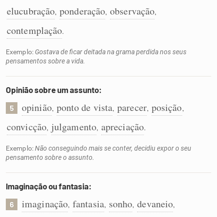
elucubração
ponderação
observação
,
,
,
contemplação
.
Exemplo:
Gostava de ficar deitada na grama perdida nos seus
pensamentos sobre a vida.
Opinião sobre um assunto:
opinião
ponto de vista
parecer
posição
,
,
,
,
5
convicção
julgamento
apreciação
,
,
.
Exemplo:
Não conseguindo mais se conter, decidiu expor o seu
pensamento sobre o assunto.
Imaginação ou fantasia:
imaginação
fantasia
sonho
devaneio
,
,
,
,
6