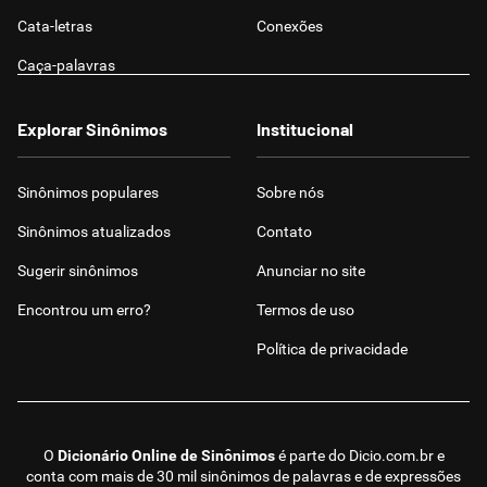
Cata-letras
Conexões
Caça-palavras
Explorar Sinônimos
Institucional
Sinônimos populares
Sobre nós
Sinônimos atualizados
Contato
Sugerir sinônimos
Anunciar no site
Encontrou um erro?
Termos de uso
Política de privacidade
O
Dicionário Online de Sinônimos
é parte do
Dicio.com.br
e
conta com mais de 30 mil sinônimos de palavras e de expressões