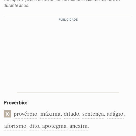
durante anos.
Provérbio:
provérbio
máxima
ditado
sentença
adágio
,
,
,
,
,
10
aforismo
dito
apotegma
anexim
,
,
,
.