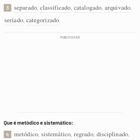
separado
classificado
catalogado
arquivado
,
,
,
,
3
seriado
categorizado
,
.
Que é metódico e sistemático:
metódico
sistemático
regrado
disciplinado
,
,
,
,
4