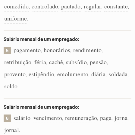
comedido
controlado
pautado
regular
constante
,
,
,
,
,
uniforme
.
Salário mensal de um empregado:
pagamento
honorários
rendimento
,
,
,
5
retribuição
féria
cachê
subsídio
pensão
,
,
,
,
,
provento
estipêndio
emolumento
diária
soldada
,
,
,
,
,
soldo
.
Salário mensal de um empregado:
salário
vencimento
remuneração
paga
jorna
,
,
,
,
,
6
jornal
.