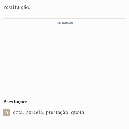
restituição
.
Prestação:
cota
parcela
prestação
quota
,
,
,
.
4