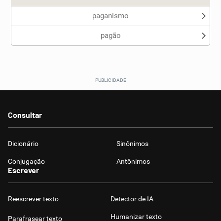
paganismo
pagão
Consultar
Dicionário
Sinônimos
Conjugação
Antônimos
Escrever
Reescrever texto
Detector de IA
Humanizar texto
Parafrasear texto