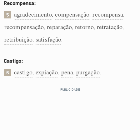
Recompensa:
agradecimento
compensação
recompensa
,
,
,
5
recompensação
reparação
retorno
retratação
,
,
,
,
retribuição
satisfação
,
.
Castigo:
castigo
expiação
pena
purgação
,
,
,
.
6