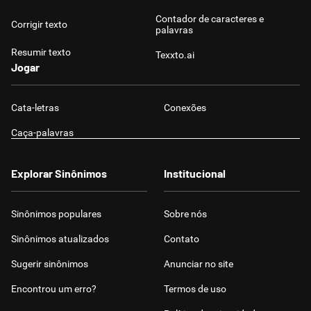
Contador de caracteres e
Corrigir texto
palavras
Resumir texto
Texxto.ai
Jogar
Cata-letras
Conexões
Caça-palavras
Explorar Sinônimos
Institucional
Sinônimos populares
Sobre nós
Sinônimos atualizados
Contato
Sugerir sinônimos
Anunciar no site
Encontrou um erro?
Termos de uso