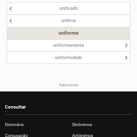
unificado
unificar
uniforme
uniformemente
uniformidade
Consultar
Dicionário
Sinônimos
Conjugação
Antônimos