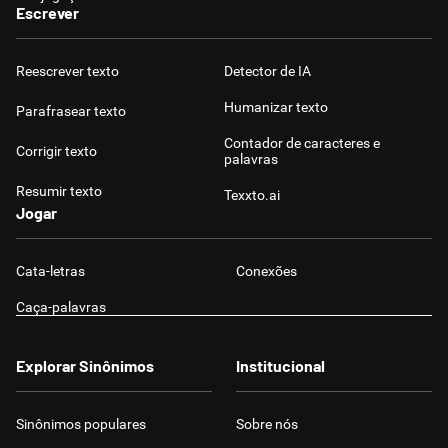
Escrever
Reescrever texto
Detector de IA
Humanizar texto
Parafrasear texto
Contador de caracteres e
Corrigir texto
palavras
Resumir texto
Texxto.ai
Jogar
Cata-letras
Conexões
Caça-palavras
Explorar Sinônimos
Institucional
Sinônimos populares
Sobre nós