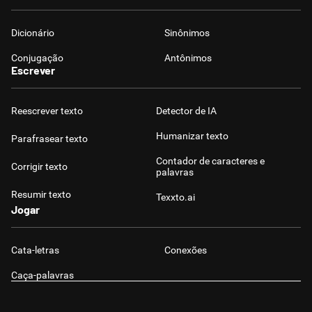
Dicionário
Sinônimos
Conjugação
Antônimos
Escrever
Reescrever texto
Detector de IA
Humanizar texto
Parafrasear texto
Contador de caracteres e
Corrigir texto
palavras
Resumir texto
Texxto.ai
Jogar
Cata-letras
Conexões
Caça-palavras