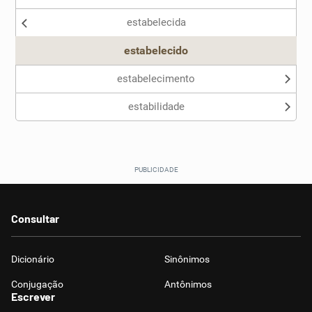
estabelecida
Outro
estabelecido
estabelecimento
estabilidade
Consultar
Dicionário
Sinônimos
Conjugação
Antônimos
Escrever