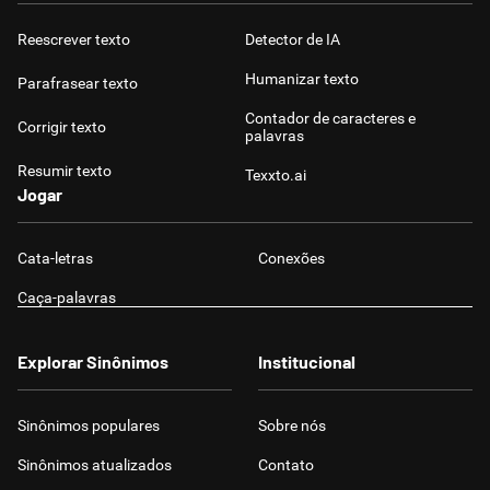
Reescrever texto
Detector de IA
Humanizar texto
Parafrasear texto
Contador de caracteres e
Corrigir texto
palavras
Resumir texto
Texxto.ai
Jogar
Cata-letras
Conexões
Caça-palavras
Explorar Sinônimos
Institucional
Sinônimos populares
Sobre nós
Sinônimos atualizados
Contato