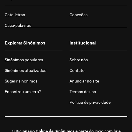
Cata-letras
Conexões
Caça-palavras
Explorar Sinônimos
Institucional
Sinônimos populares
Sobre nós
Sinônimos atualizados
Contato
Sugerir sinônimos
Anunciar no site
Encontrou um erro?
Termos de uso
Política de privacidade
O
Dicionário Online de Sinônimos
é parte do
Dicio.com.br
e