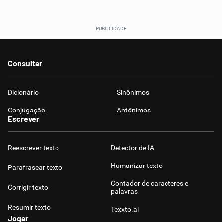
Consultar
Dicionário
Sinônimos
Conjugação
Antônimos
Escrever
Reescrever texto
Detector de IA
Humanizar texto
Parafrasear texto
Contador de caracteres e
Corrigir texto
palavras
Resumir texto
Texxto.ai
Jogar