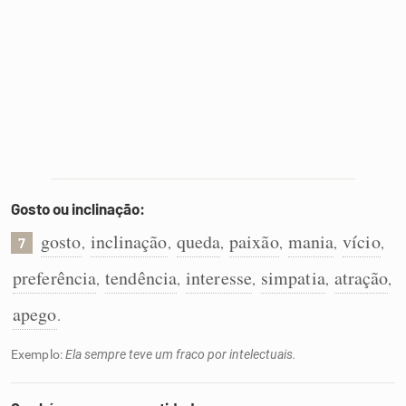
Gosto ou inclinação:
gosto
inclinação
queda
paixão
mania
vício
,
,
,
,
,
,
7
preferência
tendência
interesse
simpatia
atração
,
,
,
,
,
apego
.
Exemplo:
Ela sempre teve um fraco por intelectuais.