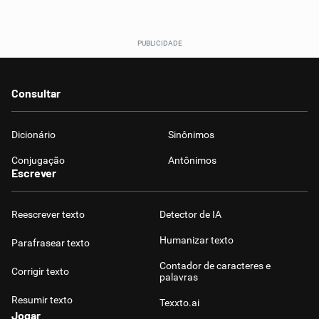
Consultar
Dicionário
Sinônimos
Conjugação
Antônimos
Escrever
Reescrever texto
Detector de IA
Humanizar texto
Parafrasear texto
Contador de caracteres e
Corrigir texto
palavras
Resumir texto
Texxto.ai
Jogar