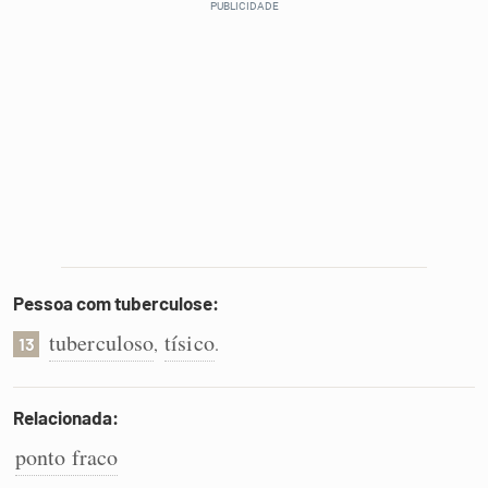
Pessoa com tuberculose:
tuberculoso
tísico
,
.
13
Relacionada:
ponto fraco