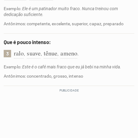
Exemplo:
Ele é um patinador muito fraco. Nunca treinou com
dedicação suficiente.
Antônimos: competente, excelente, superior, capaz, preparado
Que é pouco intenso:
ralo
suave
tênue
ameno
,
,
,
.
3
Exemplo:
Este é o café mais fraco que eu já bebi na minha vida.
Antônimos: concentrado, grosso, intenso