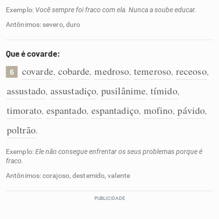
Exemplo:
Você sempre foi fraco com ela. Nunca a soube educar.
Antônimos: severo, duro
Que é covarde:
covarde
cobarde
medroso
temeroso
receoso
,
,
,
,
,
6
assustado
assustadiço
pusilânime
tímido
,
,
,
,
timorato
espantado
espantadiço
mofino
pávido
,
,
,
,
,
poltrão
.
Exemplo:
Ele não consegue enfrentar os seus problemas porque é
fraco.
Antônimos: corajoso, destemido, valente