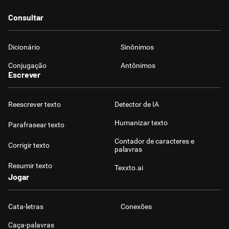
Consultar
Dicionário
Sinônimos
Conjugação
Antônimos
Escrever
Reescrever texto
Detector de IA
Humanizar texto
Parafrasear texto
Contador de caracteres e
Corrigir texto
palavras
Resumir texto
Texxto.ai
Jogar
Cata-letras
Conexões
Caça-palavras