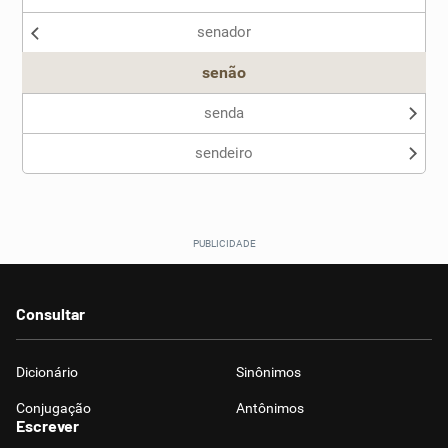
senador
Outro
senão
senda
sendeiro
Consultar
Dicionário
Sinônimos
Conjugação
Antônimos
Escrever