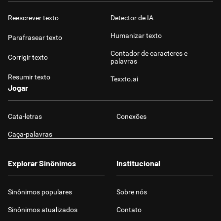
Reescrever texto
Detector de IA
Humanizar texto
Parafrasear texto
Contador de caracteres e
Corrigir texto
palavras
Resumir texto
Texxto.ai
Jogar
Cata-letras
Conexões
Caça-palavras
Explorar Sinônimos
Institucional
Sinônimos populares
Sobre nós
Sinônimos atualizados
Contato