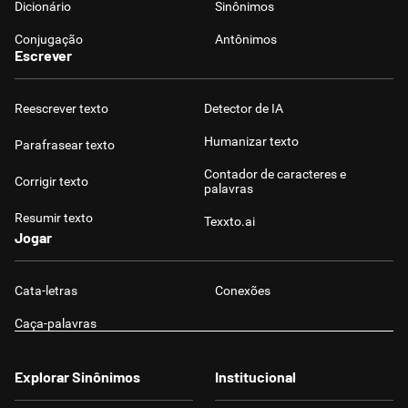
Dicionário
Sinônimos
Conjugação
Antônimos
Escrever
Reescrever texto
Detector de IA
Humanizar texto
Parafrasear texto
Contador de caracteres e
Corrigir texto
palavras
Resumir texto
Texxto.ai
Jogar
Cata-letras
Conexões
Caça-palavras
Explorar Sinônimos
Institucional