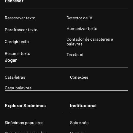
Escrever
Reescrever texto
Detector de IA
Humanizar texto
Parafrasear texto
Contador de caracteres e
Corrigir texto
palavras
Resumir texto
Texxto.ai
Jogar
Cata-letras
Conexões
Caça-palavras
Explorar Sinônimos
Institucional
Sinônimos populares
Sobre nós