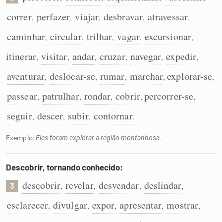
correr
perfazer
viajar
desbravar
atravessar
,
,
,
,
,
caminhar
circular
trilhar
vagar
excursionar
,
,
,
,
,
itinerar
visitar
andar
cruzar
navegar
expedir
,
,
,
,
,
,
aventurar
deslocar-se
rumar
marchar
explorar-se
,
,
,
,
,
passear
patrulhar
rondar
cobrir
percorrer-se
,
,
,
,
,
seguir
descer
subir
contornar
,
,
,
.
Exemplo:
Eles foram explorar a região montanhosa.
Descobrir, tornando conhecido:
descobrir
revelar
desvendar
deslindar
,
,
,
,
3
esclarecer
divulgar
expor
apresentar
mostrar
,
,
,
,
,