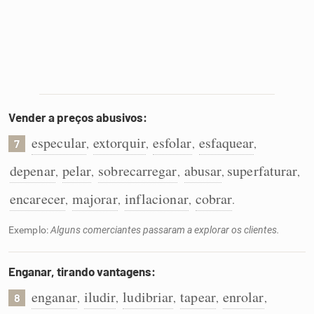
Vender a preços abusivos:
especular
extorquir
esfolar
esfaquear
,
,
,
,
7
depenar
pelar
sobrecarregar
abusar
superfaturar
,
,
,
,
,
encarecer
majorar
inflacionar
cobrar
,
,
,
.
Exemplo:
Alguns comerciantes passaram a explorar os clientes.
Enganar, tirando vantagens:
enganar
iludir
ludibriar
tapear
enrolar
,
,
,
,
,
8