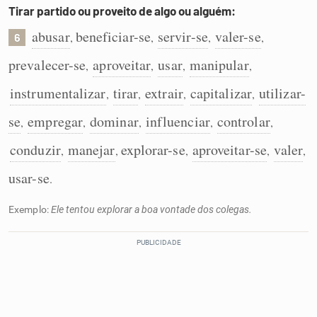
Tirar partido ou proveito de algo ou alguém:
abusar
beneficiar-se
servir-se
valer-se
,
,
,
,
6
prevalecer-se
aproveitar
usar
manipular
,
,
,
,
instrumentalizar
tirar
extrair
capitalizar
utilizar-
,
,
,
,
se
empregar
dominar
influenciar
controlar
,
,
,
,
,
conduzir
manejar
explorar-se
aproveitar-se
valer
,
,
,
,
,
usar-se
.
Exemplo:
Ele tentou explorar a boa vontade dos colegas.