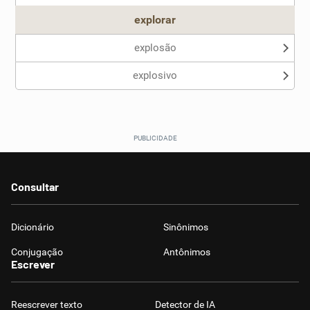
explorar
explosão
explosivo
Consultar
Dicionário
Sinônimos
Conjugação
Antônimos
Escrever
Reescrever texto
Detector de IA