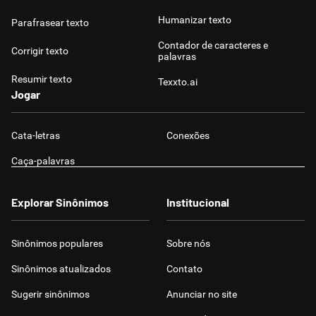
Humanizar texto
Parafrasear texto
Contador de caracteres e
Corrigir texto
palavras
Resumir texto
Texxto.ai
Jogar
Cata-letras
Conexões
Caça-palavras
Explorar Sinônimos
Institucional
Sinônimos populares
Sobre nós
Sinônimos atualizados
Contato
Sugerir sinônimos
Anunciar no site