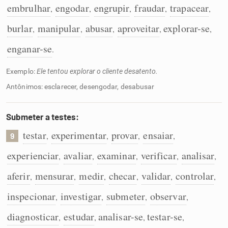
embrulhar
engodar
engrupir
fraudar
trapacear
,
,
,
,
,
burlar
manipular
abusar
aproveitar
explorar-se
,
,
,
,
,
enganar-se
.
Exemplo:
Ele tentou explorar o cliente desatento.
Antônimos: esclarecer, desengodar, desabusar
Submeter a testes:
testar
experimentar
provar
ensaiar
,
,
,
,
9
experienciar
avaliar
examinar
verificar
analisar
,
,
,
,
,
aferir
mensurar
medir
checar
validar
controlar
,
,
,
,
,
,
inspecionar
investigar
submeter
observar
,
,
,
,
diagnosticar
estudar
analisar-se
testar-se
,
,
,
,