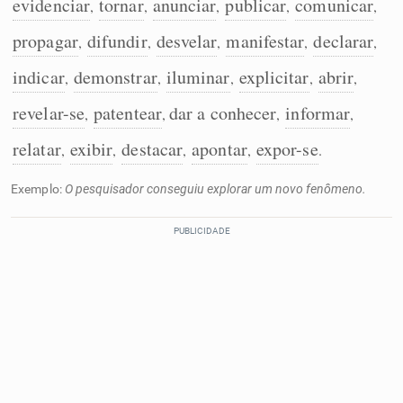
evidenciar
tornar
anunciar
publicar
comunicar
,
,
,
,
,
propagar
difundir
desvelar
manifestar
declarar
,
,
,
,
,
indicar
demonstrar
iluminar
explicitar
abrir
,
,
,
,
,
revelar-se
patentear
dar a conhecer
informar
,
,
,
,
relatar
exibir
destacar
apontar
expor-se
,
,
,
,
.
Exemplo:
O pesquisador conseguiu explorar um novo fenômeno.