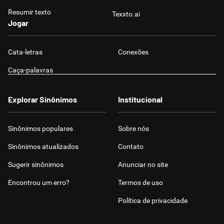
Resumir texto
Texxto.ai
Jogar
Cata-letras
Conexões
Caça-palavras
Explorar Sinônimos
Institucional
Sinônimos populares
Sobre nós
Sinônimos atualizados
Contato
Sugerir sinônimos
Anunciar no site
Encontrou um erro?
Termos de uso
Política de privacidade