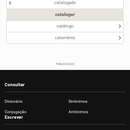
catalogado
Outro
catalogar
catálogo
catamênio
Consultar
Dicionário
Sinônimos
Conjugação
Antônimos
Escrever