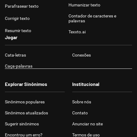
Humanizar texto
Parafrasear texto
Contador de caracteres e
Corrigir texto
palavras
Resumir texto
Texxto.ai
Jogar
Cata-letras
Conexões
Caça-palavras
Explorar Sinônimos
Institucional
Sinônimos populares
Sobre nós
Sinônimos atualizados
Contato
Sugerir sinônimos
Anunciar no site
Encontrou um erro?
Termos de uso