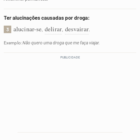
Ter alucinações causadas por droga:
alucinar-se
delirar
desvairar
,
,
.
3
Exemplo:
Não quero uma droga que me faça viajar.