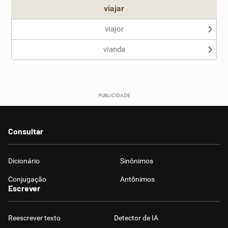
viajar
viajor
vianda
Consultar
Dicionário
Sinônimos
Conjugação
Antônimos
Escrever
Reescrever texto
Detector de IA