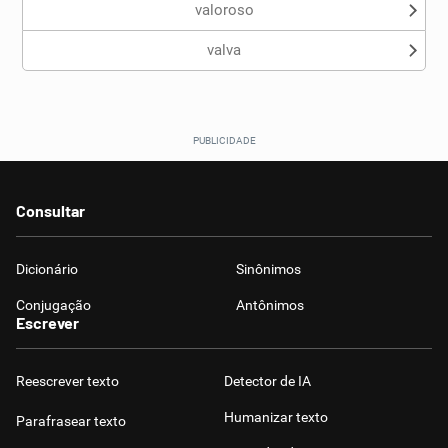
valoroso
valva
Consultar
Dicionário
Sinônimos
Conjugação
Antônimos
Escrever
Reescrever texto
Detector de IA
Humanizar texto
Parafrasear texto