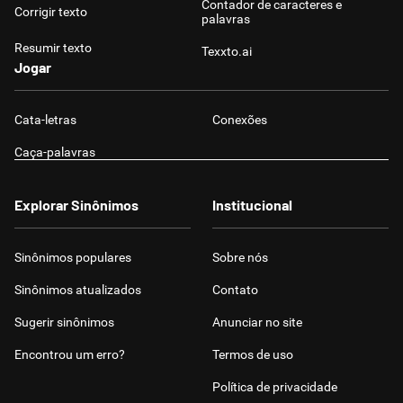
Contador de caracteres e
Corrigir texto
palavras
Resumir texto
Texxto.ai
Jogar
Cata-letras
Conexões
Caça-palavras
Explorar Sinônimos
Institucional
Sinônimos populares
Sobre nós
Sinônimos atualizados
Contato
Sugerir sinônimos
Anunciar no site
Encontrou um erro?
Termos de uso
Política de privacidade