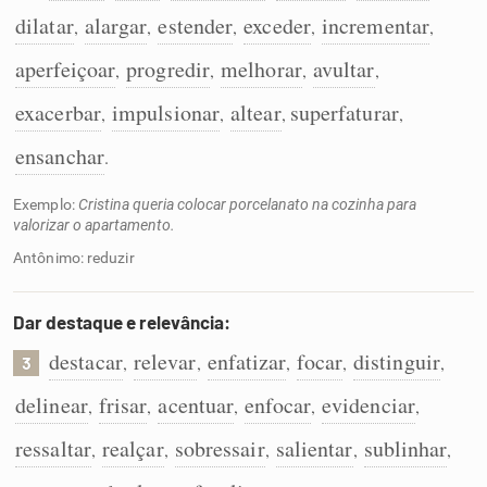
dilatar
alargar
estender
exceder
incrementar
,
,
,
,
,
aperfeiçoar
progredir
melhorar
avultar
,
,
,
,
exacerbar
impulsionar
altear
superfaturar
,
,
,
,
ensanchar
.
Exemplo:
Cristina queria colocar porcelanato na cozinha para
valorizar o apartamento.
Antônimo: reduzir
Dar destaque e relevância:
destacar
relevar
enfatizar
focar
distinguir
,
,
,
,
,
3
delinear
frisar
acentuar
enfocar
evidenciar
,
,
,
,
,
ressaltar
realçar
sobressair
salientar
sublinhar
,
,
,
,
,