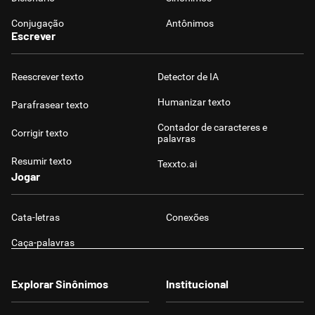
Conjugação
Antônimos
Escrever
Reescrever texto
Detector de IA
Humanizar texto
Parafrasear texto
Contador de caracteres e
Corrigir texto
palavras
Resumir texto
Texxto.ai
Jogar
Cata-letras
Conexões
Caça-palavras
Explorar Sinônimos
Institucional