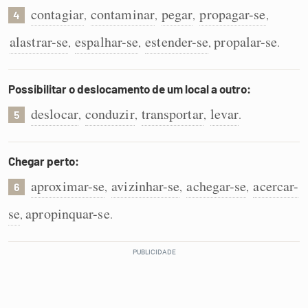
contagiar
contaminar
pegar
propagar-se
,
,
,
,
4
alastrar-se
espalhar-se
estender-se
propalar-se
,
,
,
.
Possibilitar o deslocamento de um local a outro:
deslocar
conduzir
transportar
levar
,
,
,
.
5
Chegar perto:
aproximar-se
avizinhar-se
achegar-se
acercar-
,
,
,
6
se
apropinquar-se
,
.