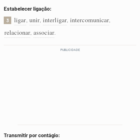
Estabelecer ligação:
ligar
unir
interligar
intercomunicar
,
,
,
,
3
relacionar
associar
,
.
Transmitir por contágio: