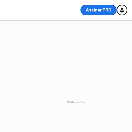
Assinar PRO