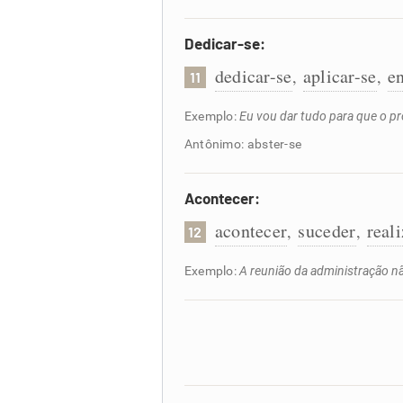
Dedicar-se:
dedicar-se
aplicar-se
en
,
,
11
Exemplo:
Eu vou dar tudo para que o pr
Antônimo: abster-se
Acontecer:
acontecer
suceder
reali
,
,
12
Exemplo:
A reunião da administração nã