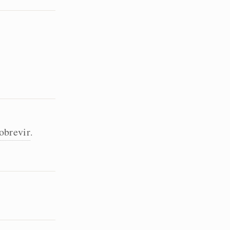
obrevir
.