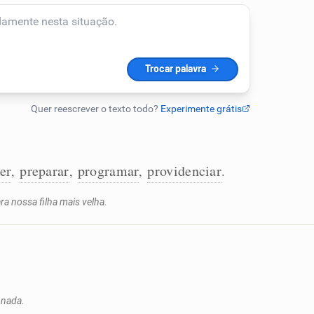
er
preparar
programar
providenciar
,
,
,
.
a nossa filha mais velha.
 nada.