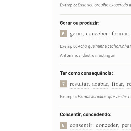
Exemplo:
Esse seu orgulho exagerado a
Gerar ou produzir:
gerar
conceber
formar
,
,
6
Exemplo:
Acho que minha cachorrinha n
Antônimos: destruir, extinguir
Ter como consequência:
resultar
acabar
ficar
r
,
,
,
7
Exemplo:
Vamos acreditar que vai dar t
Consentir, concedendo:
consentir
conceder
per
,
,
8