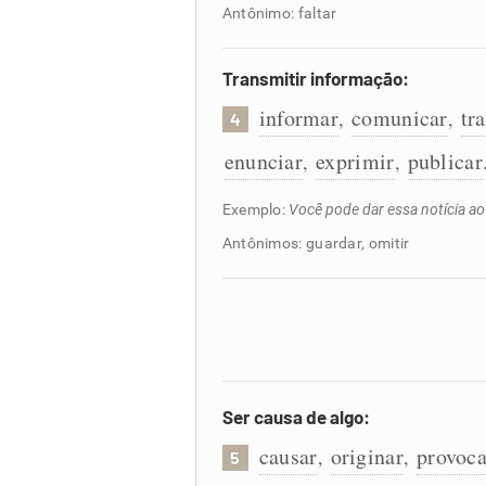
Antônimo: faltar
Transmitir informação:
informar
comunicar
tr
,
,
4
enunciar
exprimir
publicar
,
,
Exemplo:
Você pode dar essa notícia ao
Antônimos: guardar, omitir
Ser causa de algo:
causar
originar
provoca
,
,
5