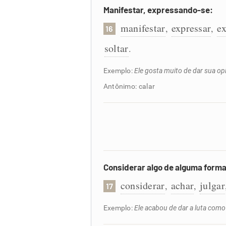
Manifestar, expressando-se:
manifestar
expressar
e
,
,
16
soltar
.
Exemplo:
Ele gosta muito de dar sua o
Antônimo: calar
Considerar algo de alguma forma
considerar
achar
julgar
,
,
17
Exemplo:
Ele acabou de dar a luta como