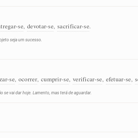
tregar-se
devotar-se
sacrificar-se
,
,
.
ojeto seja um sucesso.
zar-se
ocorrer
cumprir-se
verificar-se
efetuar-se
s
,
,
,
,
,
o se vai dar hoje. Lamento, mas terá de aguardar.