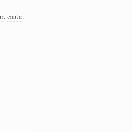
ir
emitir
,
,