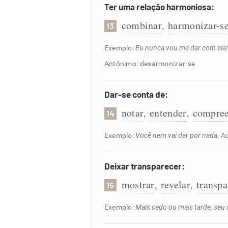
Ter uma relação harmoniosa:
combinar
harmonizar-s
,
13
Exemplo:
Eu nunca vou me dar com ela
Antônimo: desarmonizar-se
Dar-se conta de:
notar
entender
compre
,
,
14
Exemplo:
Você nem vai dar por nada. A
Deixar transparecer:
mostrar
revelar
transpa
,
,
15
Exemplo:
Mais cedo ou mais tarde, seu 