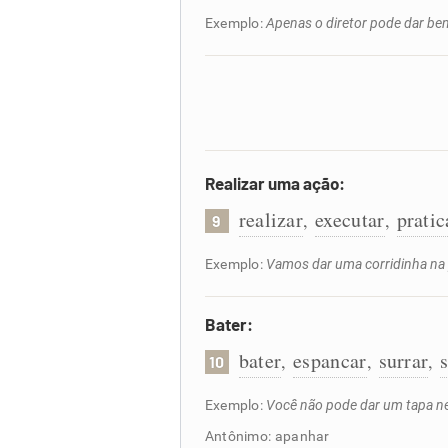
Exemplo:
Apenas o diretor pode dar ben
Realizar uma ação:
realizar
executar
pratic
,
,
9
Exemplo:
Vamos dar uma corridinha na 
Bater:
bater
espancar
surrar
,
,
,
10
Exemplo:
Você não pode dar um tapa ne
Antônimo: apanhar