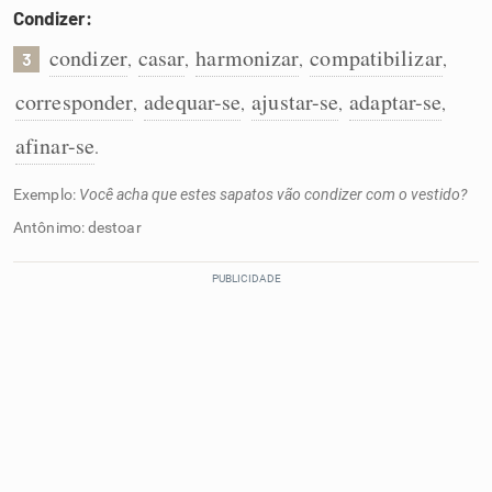
Condizer:
condizer
casar
harmonizar
compatibilizar
,
,
,
,
3
corresponder
adequar-se
ajustar-se
adaptar-se
,
,
,
,
afinar-se
.
Exemplo:
Você acha que estes sapatos vão condizer com o vestido?
Antônimo: destoar