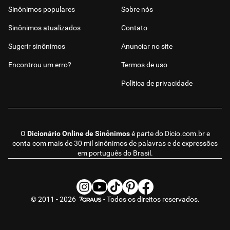
Sinônimos populares
Sobre nós
Sinônimos atualizados
Contato
Sugerir sinônimos
Anunciar no site
Encontrou um erro?
Termos de uso
Política de privacidade
O
Dicionário Online de Sinônimos
é parte do
Dicio.com.br
e
conta com mais de 30 mil sinônimos de palavras e de expressões
em português do Brasil.
© 2011 - 2026
- Todos os direitos reservados.