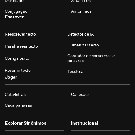
Dicionário
Sinônimos
Conjugação
Antônimos
Escrever
Reescrever texto
Detector de IA
Humanizar texto
Parafrasear texto
Contador de caracteres e
Corrigir texto
palavras
Resumir texto
Texxto.ai
Jogar
Cata-letras
Conexões
Caça-palavras
Explorar Sinônimos
Institucional