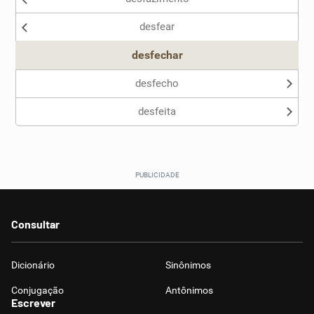
desfear
Outro
desfechar
desfecho
desfeita
Consultar
Dicionário
Sinônimos
Conjugação
Antônimos
Escrever