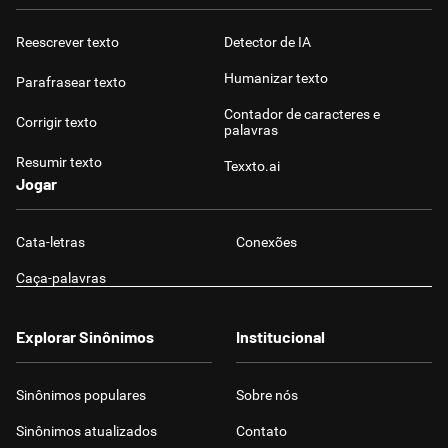
Reescrever texto
Detector de IA
Humanizar texto
Parafrasear texto
Contador de caracteres e
Corrigir texto
palavras
Resumir texto
Texxto.ai
Jogar
Cata-letras
Conexões
Caça-palavras
Explorar Sinônimos
Institucional
Sinônimos populares
Sobre nós
Sinônimos atualizados
Contato