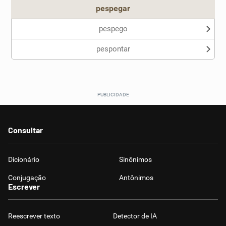
pespegar
pespego
pespontar
Consultar
Dicionário
Sinônimos
Conjugação
Antônimos
Escrever
Reescrever texto
Detector de IA