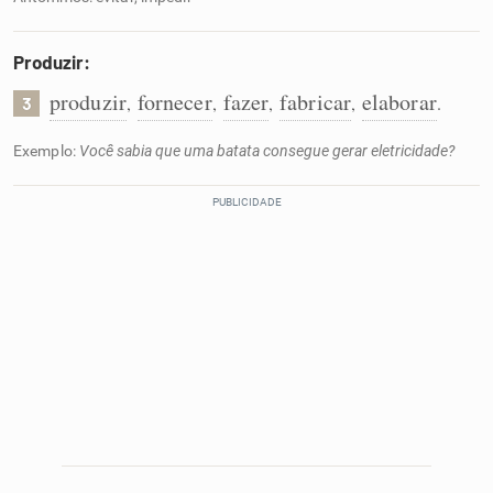
Produzir:
produzir
fornecer
fazer
fabricar
elaborar
,
,
,
,
.
3
Exemplo:
Você sabia que uma batata consegue gerar eletricidade?