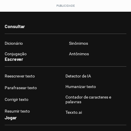
Consultar
Dicionário
Sinônimos
Conjugação
Antônimos
Escrever
Reescrever texto
Detector de IA
Humanizar texto
Parafrasear texto
Contador de caracteres e
Corrigir texto
palavras
Resumir texto
Texxto.ai
Jogar