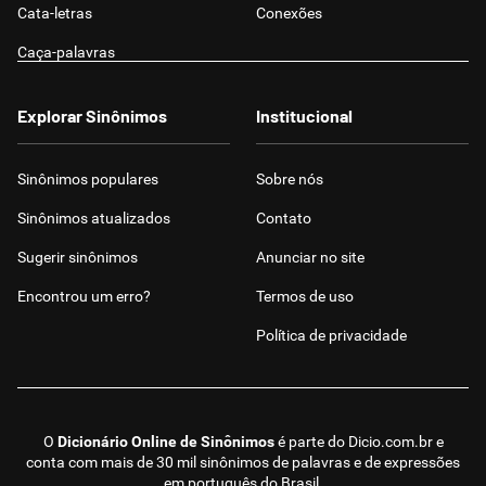
Cata-letras
Conexões
Caça-palavras
Explorar Sinônimos
Institucional
Sinônimos populares
Sobre nós
Sinônimos atualizados
Contato
Sugerir sinônimos
Anunciar no site
Encontrou um erro?
Termos de uso
Política de privacidade
O
Dicionário Online de Sinônimos
é parte do
Dicio.com.br
e
conta com mais de 30 mil sinônimos de palavras e de expressões
em português do Brasil.