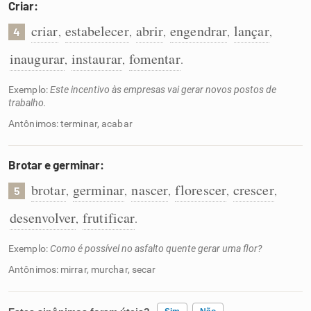
Criar:
criar
estabelecer
abrir
engendrar
lançar
,
,
,
,
,
4
inaugurar
instaurar
fomentar
,
,
.
Exemplo:
Este incentivo às empresas vai gerar novos postos de
trabalho.
Antônimos: terminar, acabar
Brotar e germinar:
brotar
germinar
nascer
florescer
crescer
,
,
,
,
,
5
desenvolver
frutificar
,
.
Exemplo:
Como é possível no asfalto quente gerar uma flor?
Antônimos: mirrar, murchar, secar