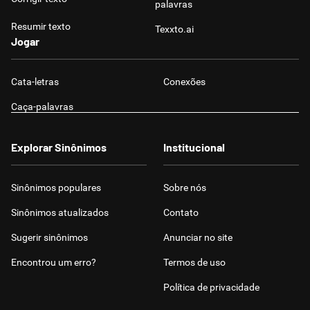
palavras
Resumir texto
Texxto.ai
Jogar
Cata-letras
Conexões
Caça-palavras
Explorar Sinônimos
Institucional
Sinônimos populares
Sobre nós
Sinônimos atualizados
Contato
Sugerir sinônimos
Anunciar no site
Encontrou um erro?
Termos de uso
Política de privacidade