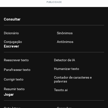
Consultar
Dicionário
Sinônimos
Conjugação
Antônimos
Escrever
Reescrever texto
Detector de IA
Humanizar texto
Parafrasear texto
Contador de caracteres e
Corrigir texto
palavras
Resumir texto
Texxto.ai
Jogar