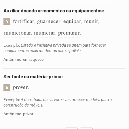
Auxiliar doando armamentos ou equipamentos:
fortificar
guarnecer
equipar
munir
,
,
,
,
4
municionar
municiar
premunir
,
,
.
Exemplo:
Estado e iniciativa privada se unem para fornecer
equipamentos mais modernos para a polícia.
Antônimo: enfraquecer
Ser fonte ou matéria-prima:
prover
.
5
Exemplo:
A derrubada das árvores vai fornecer madeira para a
construção de móveis.
Antônimo: privar