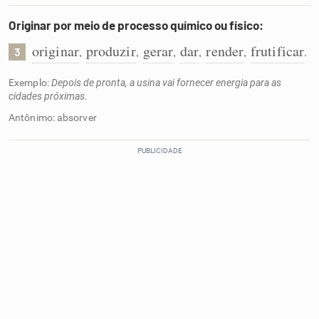
Originar por meio de processo químico ou físico:
originar
produzir
gerar
dar
render
frutificar
,
,
,
,
,
.
3
Exemplo:
Depois de pronta, a usina vai fornecer energia para as
cidades próximas.
Antônimo: absorver