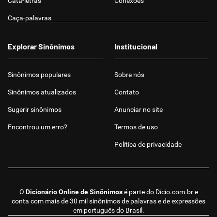
Cata-letras
Conexões
Caça-palavras
Explorar Sinônimos
Institucional
Sinônimos populares
Sobre nós
Sinônimos atualizados
Contato
Sugerir sinônimos
Anunciar no site
Encontrou um erro?
Termos de uso
Política de privacidade
O
Dicionário Online de Sinônimos
é parte do
Dicio.com.br
e
conta com mais de 30 mil sinônimos de palavras e de expressões
em português do Brasil.