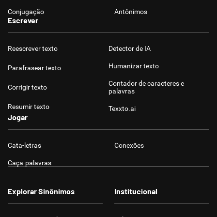
Conjugação
Antônimos
Escrever
Reescrever texto
Detector de IA
Humanizar texto
Parafrasear texto
Contador de caracteres e
Corrigir texto
palavras
Resumir texto
Texxto.ai
Jogar
Cata-letras
Conexões
Caça-palavras
Explorar Sinônimos
Institucional