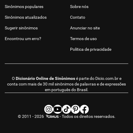
Sinônimos populares
Sobre nós
Sinônimos atualizados
Contato
Sugerir sinônimos
Anunciar no site
Encontrou um erro?
Termos de uso
Política de privacidade
O
Dicionário Online de Sinônimos
é parte do
Dicio.com.br
e
conta com mais de 30 mil sinônimos de palavras e de expressões
em português do Brasil.
© 2011 - 2026
- Todos os direitos reservados.