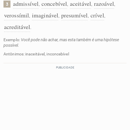
admissível
concebível
aceitável
razoável
,
,
,
,
3
verossímil
imaginável
presumível
crível
,
,
,
,
acreditável
.
Exemplo:
Você pode não achar, mas esta também é uma hipótese
possível.
Antônimos: inaceitável, inconcebível