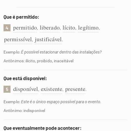
Que é permitido:
permitido
liberado
lícito
legítimo
,
,
,
,
4
permissível
justificável
,
.
Exemplo:
É possível estacionar dentro das instalações?
Antônimos: ilícito, proibido, inaceitável
Que está disponível:
disponível
existente
presente
,
,
.
5
Exemplo:
Este é o único espaço possível para o evento.
Antônimo: indisponível
Que eventualmente pode acontecer: