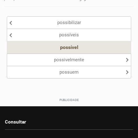
possibilizar
possíveis
possível
possivelmente
possuem
Consultar