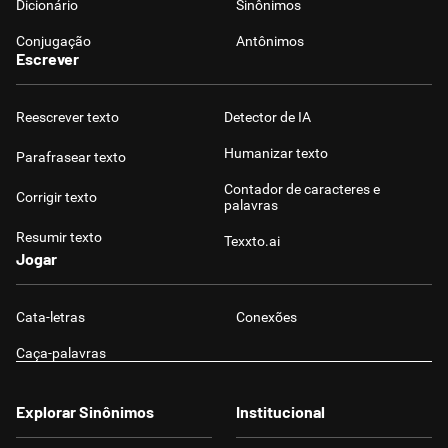
Dicionário
Sinônimos
Conjugação
Antônimos
Escrever
Reescrever texto
Detector de IA
Humanizar texto
Parafrasear texto
Contador de caracteres e
Corrigir texto
palavras
Resumir texto
Texxto.ai
Jogar
Cata-letras
Conexões
Caça-palavras
Explorar Sinônimos
Institucional