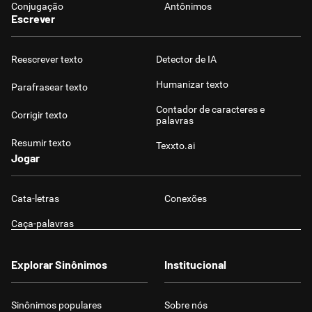
Conjugação
Antônimos
Escrever
Reescrever texto
Detector de IA
Humanizar texto
Parafrasear texto
Contador de caracteres e
Corrigir texto
palavras
Resumir texto
Texxto.ai
Jogar
Cata-letras
Conexões
Caça-palavras
Explorar Sinônimos
Institucional
Sinônimos populares
Sobre nós