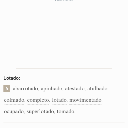
Lotado:
abarrotado
apinhado
atestado
atulhado
,
,
,
,
4
colmado
completo
lotado
movimentado
,
,
,
,
ocupado
superlotado
tomado
,
,
.