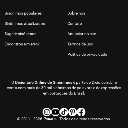
Sinônimos populares
Sobre nós
Sinônimos atualizados
Contato
Sugerir sinônimos
Anunciar no site
Encontrou um erro?
Termos de uso
Política de privacidade
O
Dicionário Online de Sinônimos
é parte do
Dicio.com.br
e
conta com mais de 30 mil sinônimos de palavras e de expressões
em português do Brasil.
© 2011 - 2026
- Todos os direitos reservados.