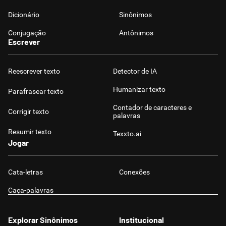
Dicionário
Sinônimos
Conjugação
Antônimos
Escrever
Reescrever texto
Detector de IA
Humanizar texto
Parafrasear texto
Contador de caracteres e
Corrigir texto
palavras
Resumir texto
Texxto.ai
Jogar
Cata-letras
Conexões
Caça-palavras
Explorar Sinônimos
Institucional