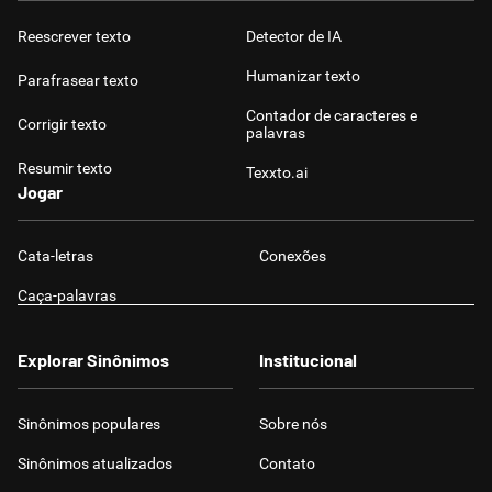
Reescrever texto
Detector de IA
Humanizar texto
Parafrasear texto
Contador de caracteres e
Corrigir texto
palavras
Resumir texto
Texxto.ai
Jogar
Cata-letras
Conexões
Caça-palavras
Explorar Sinônimos
Institucional
Sinônimos populares
Sobre nós
Sinônimos atualizados
Contato