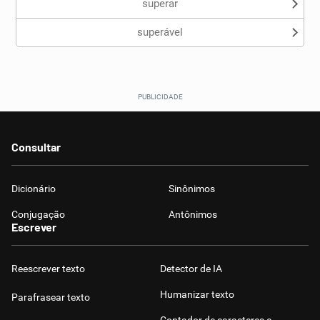
superar
superável
Consultar
Dicionário
Sinônimos
Conjugação
Antônimos
Escrever
Reescrever texto
Detector de IA
Humanizar texto
Parafrasear texto