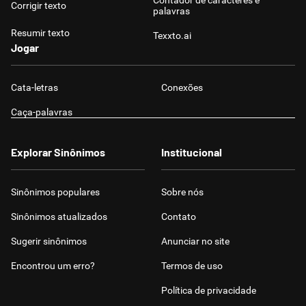
Contador de caracteres e
Corrigir texto
palavras
Resumir texto
Texxto.ai
Jogar
Cata-letras
Conexões
Caça-palavras
Explorar Sinônimos
Institucional
Sinônimos populares
Sobre nós
Sinônimos atualizados
Contato
Sugerir sinônimos
Anunciar no site
Encontrou um erro?
Termos de uso
Política de privacidade