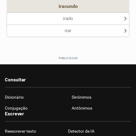
iracundo
irado
irar
Consultar
Dicionário
Sinônimos
Conjugação
Antônimos
Escrever
Reescrever texto
Detector de IA