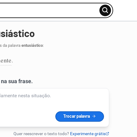
siástico
s da palavra
entusiástico
:
ente
.