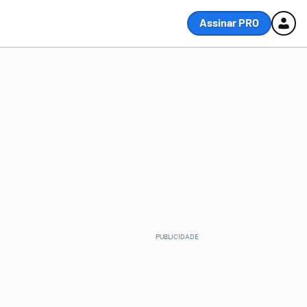
Assinar PRO