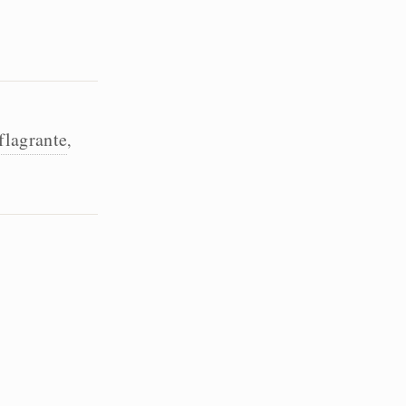
flagrante
,