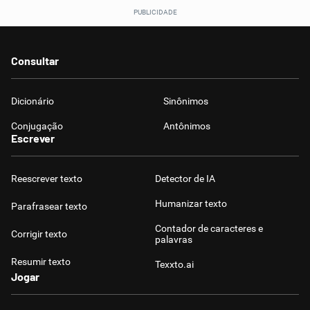
Consultar
Dicionário
Sinônimos
Conjugação
Antônimos
Escrever
Reescrever texto
Detector de IA
Humanizar texto
Parafrasear texto
Contador de caracteres e
Corrigir texto
palavras
Resumir texto
Texxto.ai
Jogar