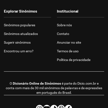
Explorar Sinônimos
Institucional
Sinônimos populares
Sobre nós
Sinônimos atualizados
Contato
Sugerir sinônimos
Anunciar no site
Encontrou um erro?
Termos de uso
Política de privacidade
O
Dicionário Online de Sinônimos
é parte do
Dicio.com.br
e
conta com mais de 30 mil sinônimos de palavras e de expressões
em português do Brasil.