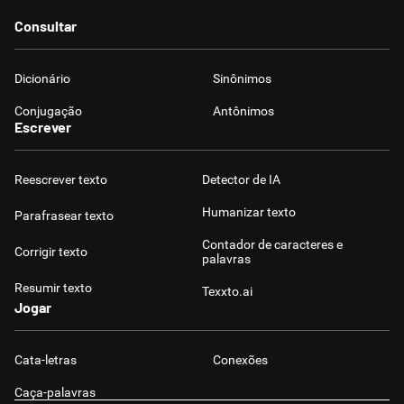
Consultar
Dicionário
Sinônimos
Conjugação
Antônimos
Escrever
Reescrever texto
Detector de IA
Humanizar texto
Parafrasear texto
Contador de caracteres e
Corrigir texto
palavras
Resumir texto
Texxto.ai
Jogar
Cata-letras
Conexões
Caça-palavras