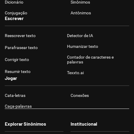
Dicionário
Sinônimos
Conjugação
Antônimos
Escrever
Reescrever texto
Detector de IA
Humanizar texto
Parafrasear texto
Contador de caracteres e
Corrigir texto
palavras
Resumir texto
Texxto.ai
Jogar
Cata-letras
Conexões
Caça-palavras
Explorar Sinônimos
Institucional