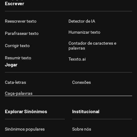
Escrever
Reescrever texto
Detector de IA
Humanizar texto
Parafrasear texto
Contador de caracteres e
Corrigir texto
palavras
Resumir texto
Texxto.ai
Jogar
Cata-letras
Conexões
Caça-palavras
Explorar Sinônimos
Institucional
Sinônimos populares
Sobre nós