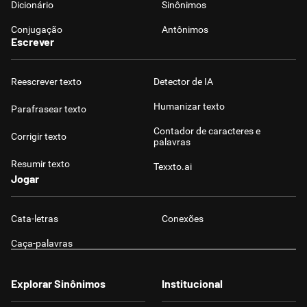
Dicionário
Sinônimos
Conjugação
Antônimos
Escrever
Reescrever texto
Detector de IA
Humanizar texto
Parafrasear texto
Contador de caracteres e
Corrigir texto
palavras
Resumir texto
Texxto.ai
Jogar
Cata-letras
Conexões
Caça-palavras
Explorar Sinônimos
Institucional