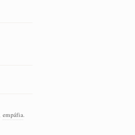
empáfia
,
.