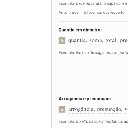
Exemplo:
Devemos tratar o papa com a 
Antônimos: indiferença, desrespeito
Quantia em dinheiro:
quantia
soma
total
pre
,
,
,
4
Exemplo:
Ele tem de pagar uma importân
Arrogância e presunção:
arrogância
presunção
v
,
,
5
Exemplo:
Do alto da sua importância, a