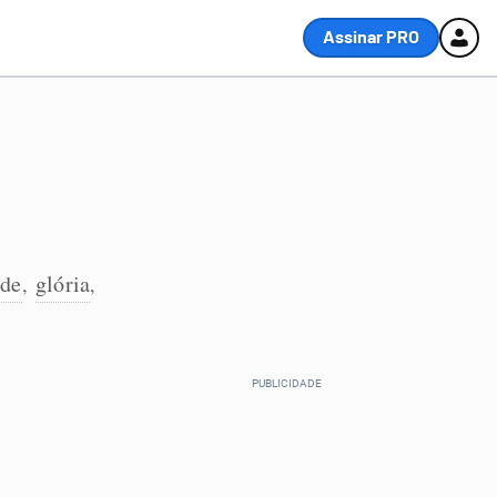
Assinar PRO
de
glória
,
,