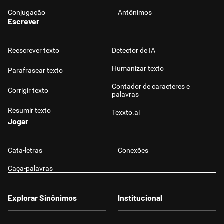
Conjugação
Antônimos
Escrever
Reescrever texto
Detector de IA
Humanizar texto
Parafrasear texto
Contador de caracteres e
Corrigir texto
palavras
Resumir texto
Texxto.ai
Jogar
Cata-letras
Conexões
Caça-palavras
Explorar Sinônimos
Institucional