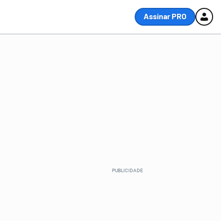
Assinar PRO