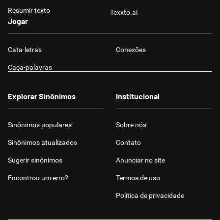
Resumir texto
Texxto.ai
Jogar
Cata-letras
Conexões
Caça-palavras
Explorar Sinônimos
Institucional
Sinônimos populares
Sobre nós
Sinônimos atualizados
Contato
Sugerir sinônimos
Anunciar no site
Encontrou um erro?
Termos de uso
Política de privacidade