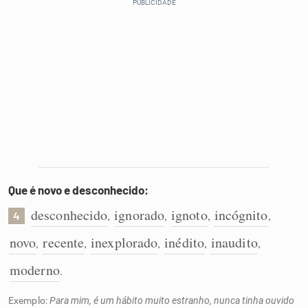
Que é novo e desconhecido:
desconhecido
ignorado
ignoto
incógnito
,
,
,
,
4
novo
recente
inexplorado
inédito
inaudito
,
,
,
,
,
moderno
.
Exemplo:
Para mim, é um hábito muito estranho, nunca tinha ouvido