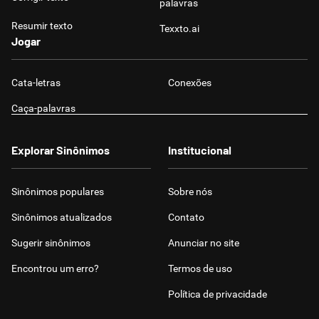
palavras
Resumir texto
Texxto.ai
Jogar
Cata-letras
Conexões
Caça-palavras
Explorar Sinônimos
Institucional
Sinônimos populares
Sobre nós
Sinônimos atualizados
Contato
Sugerir sinônimos
Anunciar no site
Encontrou um erro?
Termos de uso
Política de privacidade