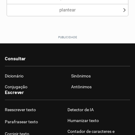
plantear
Consultar
Dicionário
Sinônimos
Conjugação
Antônimos
Escrever
Reescrever texto
Detector de IA
Humanizar texto
Parafrasear texto
Contador de caracteres e
Corrigir texto