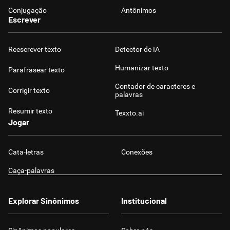
Conjugação
Antônimos
Escrever
Reescrever texto
Detector de IA
Humanizar texto
Parafrasear texto
Contador de caracteres e
Corrigir texto
palavras
Resumir texto
Texxto.ai
Jogar
Cata-letras
Conexões
Caça-palavras
Explorar Sinônimos
Institucional