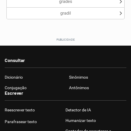
grades
gradil
Consultar
Dicionário
Sinônimos
Conjugação
Antônimos
Escrever
Reescrever texto
Detector de IA
Humanizar texto
Parafrasear texto