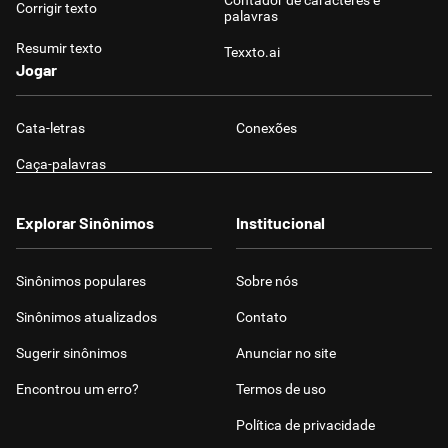
Contador de caracteres e
Corrigir texto
palavras
Resumir texto
Texxto.ai
Jogar
Cata-letras
Conexões
Caça-palavras
Explorar Sinônimos
Institucional
Sinônimos populares
Sobre nós
Sinônimos atualizados
Contato
Sugerir sinônimos
Anunciar no site
Encontrou um erro?
Termos de uso
Política de privacidade