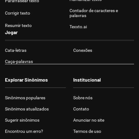
Parafrasear texto
Contador de caracteres e
Corrigir texto
palavras
Resumir texto
Texxto.ai
Jogar
Cata-letras
Conexões
Caça-palavras
Explorar Sinônimos
Institucional
Sinônimos populares
Sobre nós
Sinônimos atualizados
Contato
Sugerir sinônimos
Anunciar no site
Encontrou um erro?
Termos de uso