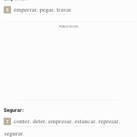
emperrar
pegar
travar
,
,
.
6
Segurar:
conter
deter
empresar
estancar
represar
,
,
,
,
,
7
segurar
.