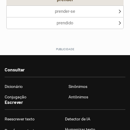
prender-se
prendido
Consultar
Dicionário
Sinônimos
Conjugação
Antônimos
Escrever
Reescrever texto
Detector de IA
Humanizar texto