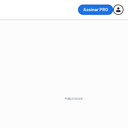
Assinar PRO