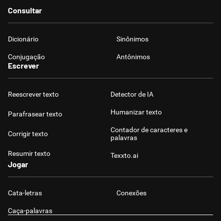
Consultar
Dicionário
Sinônimos
Conjugação
Antônimos
Escrever
Reescrever texto
Detector de IA
Humanizar texto
Parafrasear texto
Contador de caracteres e
Corrigir texto
palavras
Resumir texto
Texxto.ai
Jogar
Cata-letras
Conexões
Caça-palavras