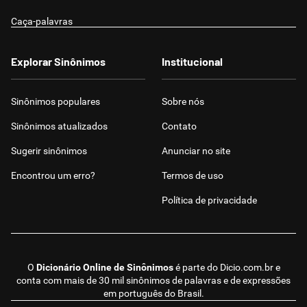
Caça-palavras
Explorar Sinônimos
Institucional
Sinônimos populares
Sobre nós
Sinônimos atualizados
Contato
Sugerir sinônimos
Anunciar no site
Encontrou um erro?
Termos de uso
Política de privacidade
O
Dicionário Online de Sinônimos
é parte do
Dicio.com.br
e
conta com mais de 30 mil sinônimos de palavras e de expressões
em português do Brasil.