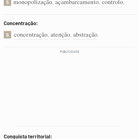
monopolização
açambarcamento
controlo
,
,
.
5
Concentração:
concentração
atenção
abstração
,
,
.
6
Conquista territorial: