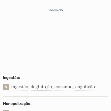
Ingestão:
ingestão
deglutição
consumo
engolição
,
,
,
.
4
Monopolização: