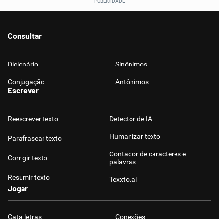
Consultar
Dicionário
Sinônimos
Conjugação
Antônimos
Escrever
Reescrever texto
Detector de IA
Humanizar texto
Parafrasear texto
Contador de caracteres e
Corrigir texto
palavras
Resumir texto
Texxto.ai
Jogar
Cata-letras
Conexões